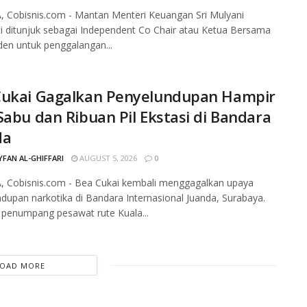
 Cobisnis.com - Mantan Menteri Keuangan Sri Mulyani
i ditunjuk sebagai Independent Co Chair atau Ketua Bersama
en untuk penggalangan...
Cukai Gagalkan Penyelundupan Hampir
Sabu dan Ribuan Pil Ekstasi di Bandara
da
FAN AL-GHIFFARI
AUGUST 5, 2026
0
, Cobisnis.com - Bea Cukai kembali menggagalkan upaya
dupan narkotika di Bandara Internasional Juanda, Surabaya.
penumpang pesawat rute Kuala...
LOAD MORE