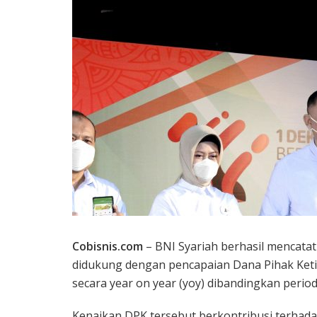
Cobisnis.com
– BNI Syariah berhasil mencatat 
didukung dengan pencapaian Dana Pihak Ketig
secara year on year (yoy) dibandingkan perio
Kenaikan DPK tersebut berkontribusi terhada