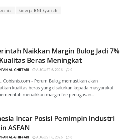
bisnis
kinerja BNI Syariah
rintah Naikkan Margin Bulog Jadi 7%
Kualitas Beras Meningkat
FAN AL-GHIFFARI
AUGUST 6, 2026
0
, Cobisnis.com - Perum Bulog memastikan akan
tkan kualitas beras yang disalurkan kepada masyarakat
pemerintah menaikkan margin fee penugasan...
esia Incar Posisi Pemimpin Industri
ein ASEAN
FAN AL-GHIFFARI
AUGUST 6, 2026
0