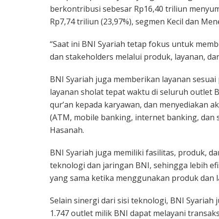
berkontribusi sebesar Rp16,40 triliun menyu
Rp7,74 triliun (23,97%), segmen Kecil dan Men
“Saat ini BNI Syariah tetap fokus untuk mem
dan stakeholders melalui produk, layanan, dan 
BNI Syariah juga memberikan layanan sesuai 
layanan sholat tepat waktu di seluruh outlet 
qur’an kepada karyawan, dan menyediakan aks
(ATM, mobile banking, internet banking, dan 
Hasanah.
BNI Syariah juga memiliki fasilitas, produk, 
teknologi dan jaringan BNI, sehingga lebih 
yang sama ketika menggunakan produk dan l
Selain sinergi dari sisi teknologi, BNI Syaria
1.747 outlet milik BNI dapat melayani transak