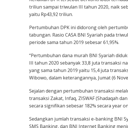
triliun sampai triwulan III tahun 2020, naik s
yaitu Rp43,92 triliun.
Pertumbuhan DPK ini didorong oleh pertumb
tabungan. Rasio CASA BNI Syariah pada triwul
periode sama tahun 2019 sebesar 61,95%.
“Pertumbuhan dana murah BNI Syariah diduku
III tahun 2020 sebanyak 33,8 juta transaksi 
yang sama tahun 2019 yaitu 15,4 juta transaks
Wibowo, dalam keterangannya, Jumat (6 Nove
Sejalan dengan pertumbuhan transaksi melal
transaksi Zakat, Infaq, ZISWAF (Shadaqah da
secara signifikan sebesar 182% secara year on 
Sedangkan jumlah transaksi e-banking BNI Sy
SMS Banking, dan BNI Internet Banking menin