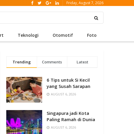
Friday, August 7, 2026
rt
Teknologi
Otomotif
Foto
Trending
Comments
Latest
6 Tips untuk Si Kecil
yang Susah Sarapan
AUGUST 6, 2026
Singapura jadi Kota
Paling Ramah di Dunia
AUGUST 6, 2026