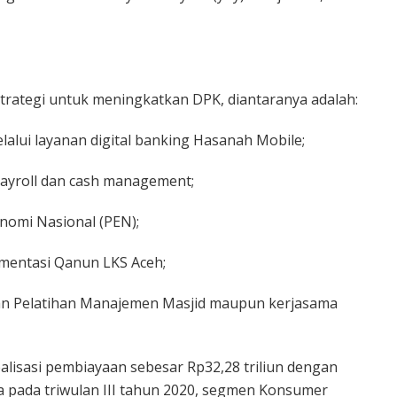
trategi untuk meningkatkan DPK, diantaranya adalah:
alui layanan digital banking Hasanah Mobile;
payroll dan cash management;
nomi Nasional (PEN);
ementasi Qanun LKS Aceh;
iatan Pelatihan Manajemen Masjid maupun kerjasama
ealisasi pembiayaan sebesar Rp32,28 triliun dengan
pada triwulan III tahun 2020, segmen Konsumer