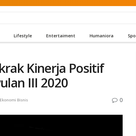
Lifestyle
Entertaiment
Humaniora
Spo
ak Kinerja Positif
ulan III 2020
0
Ekonomi Bisnis