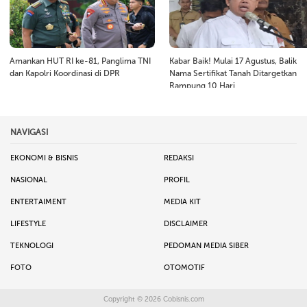
Amankan HUT RI ke-81, Panglima TNI
Kabar Baik! Mulai 17 Agustus, Balik
dan Kapolri Koordinasi di DPR
Nama Sertifikat Tanah Ditargetkan
Rampung 10 Hari
NAVIGASI
EKONOMI & BISNIS
REDAKSI
NASIONAL
PROFIL
ENTERTAIMENT
MEDIA KIT
LIFESTYLE
DISCLAIMER
TEKNOLOGI
PEDOMAN MEDIA SIBER
FOTO
OTOMOTIF
Copyright © 2026
Cobisnis.com