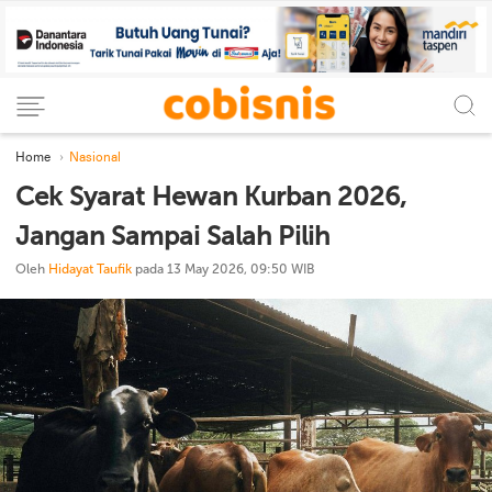
Home
Nasional
Cek Syarat Hewan Kurban 2026,
Jangan Sampai Salah Pilih
Oleh
Hidayat Taufik
pada 13 May 2026, 09:50 WIB