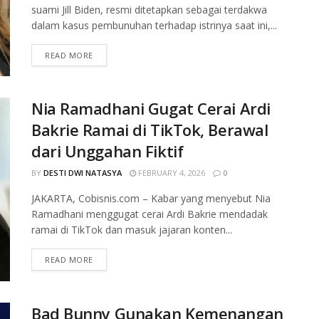
suami Jill Biden, resmi ditetapkan sebagai terdakwa
dalam kasus pembunuhan terhadap istrinya saat ini,...
READ MORE
Nia Ramadhani Gugat Cerai Ardi
Bakrie Ramai di TikTok, Berawal
dari Unggahan Fiktif
BY
DESTI DWI NATASYA
FEBRUARY 4, 2026
0
JAKARTA, Cobisnis.com – Kabar yang menyebut Nia
Ramadhani menggugat cerai Ardi Bakrie mendadak
ramai di TikTok dan masuk jajaran konten...
READ MORE
Bad Bunny Gunakan Kemenangan