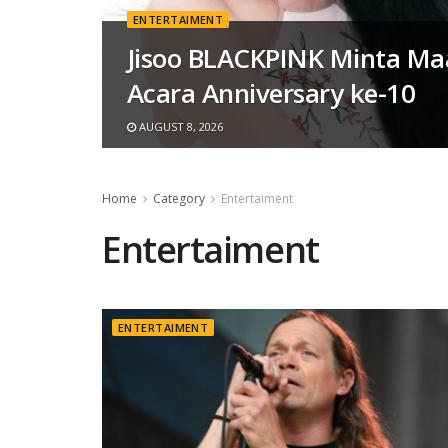
ENTERTAIMENT
Jisoo BLACKPINK Minta Ma
Acara Anniversary ke-10
AUGUST 8, 2026
Home
Category
Entertaiment
Entertaiment
ENTERTAIMENT