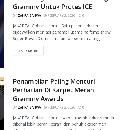
Grammy Untuk Protes ICE
BY
ZAHRA ZAHWA
FEBRUARY 2, 2026
0
JAKARTA, Cobisnis.com – Satu pekan sebelum
dijadwalkan menjadi penampil utama halftime show
Super Bowl LX dan di malam bersejarah ajang...
READ MORE
Penampilan Paling Mencuri
Perhatian Di Karpet Merah
Grammy Awards
BY
ZAHRA ZAHWA
FEBRUARY 2, 2026
0
JAKARTA, Cobisnis.com – Karpet merah industri musik
dikenal lebih berani, cerah, dan penuh eksperimen