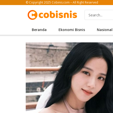
© Copyright 2025 Cobinis.com – All Right Reserved
Beranda
Ekonomi Bisnis
Nasional