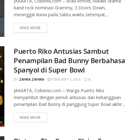
JAKARTA, Cobisnis.com – Brad Arnold, vokalis utama
band rock nominasi Grammy, 3 Doors Down,
meninggal dunia pada Sabtu waktu setempat,...
READ MORE
Puerto Riko Antusias Sambut
Penampilan Bad Bunny Berbahasa
Spanyol di Super Bowl
BY
ZAHRA ZAHWA
FEBRUARY 5, 2026
0
JAKARTA, Cobisnis.com – Warga Puerto Riko
menyambut dengan penuh antusias dan kebanggaan
penampilan Bad Bunny di panggung Super Bowl akhir...
READ MORE