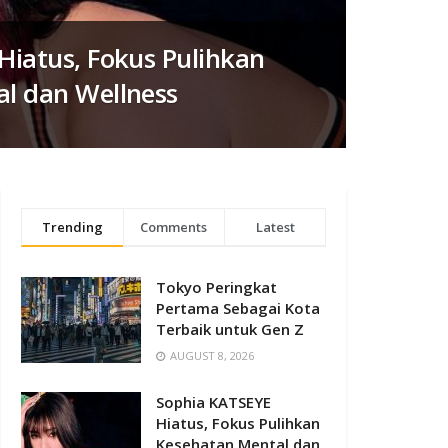
Hiatus, Fokus Pulihkan
l dan Wellness
Trending
Comments
Latest
Tokyo Peringkat
Pertama Sebagai Kota
Terbaik untuk Gen Z
AUGUST 8, 2026
Sophia KATSEYE
Hiatus, Fokus Pulihkan
Kesehatan Mental dan