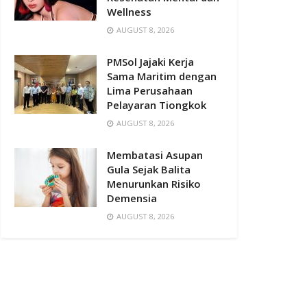
Wellness
AUGUST 8, 2026
PMSol Jajaki Kerja
Sama Maritim dengan
Lima Perusahaan
Pelayaran Tiongkok
AUGUST 8, 2026
Membatasi Asupan
Gula Sejak Balita
Menurunkan Risiko
Demensia
AUGUST 8, 2026