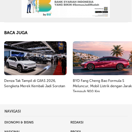
BACA JUGA
Denza Tak Tampil di GIIAS 2026,
BYD Fang Cheng Bao Formula S
Sengketa Merek Kembali Jadi Sorotan
Meluncur, Mobil Listrik dengan Jarak
Tempuh 900 Km
NAVIGASI
EKONOMI & BISNIS
REDAKSI
NASIONAL
PROFIL