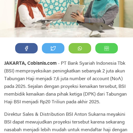
JAKARTA, Cobisnis.com
- PT Bank Syariah Indonesia Tbk
(BSI) memproyeksikan peningkatkan sebanyak 2 juta akun
Tabungan Haji menjadi 7,6 juta number of account (NoA)
pada 2025. Sejalan dengan proyeksi kenaikan tersebut, BSI
membidik kenaikan dana pihak ketiga (DPK) dari Tabungan
Haji BSI menjadi Rp20 Triliun pada akhir 2025.
Direktur Sales & Distribution BSI Anton Sukarna meyakini
BSI dapat mewujudkan proyeksi tersebut karena sekarang
nasabah menjadi lebih mudah untuk mendaftar haji dengan