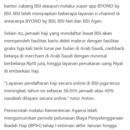
kantor cabang BSI ataupun melalui super app BYOND by
BSI. BSI telah menyiapkan beberapa layanan e-channel di
antaranya BYOND by BSI, BSI Net dan BSI Agen.
Selain itu, jamaah haji yang mendaftar lewat BSI akan
memperoleh fasilitas kartu debit mabrur dengan fasilitas
gratis tiga kali tarik tunai per bulan di Arab Saudi, cashback
belanja di merchant di Arab Saudi dengan minimal
berbelanja Rp10 juta, hingga layanan penukaran uang Riyal
di embarkasi haji.
“Layanan pendaftaran haji secara online di BSI juga terus
meningkat, tahun ini sebesar 56.055 jamaah atau 40%
nasabah dilayani secara online,” tutur Anton.
Pemerintah melalui Kementerian Agama telah
mengumumkan periode pelunasan Biaya Penyelenggaraan
Ibadah Haji (BPIH) tahap I estimasi akhir Januari hingga