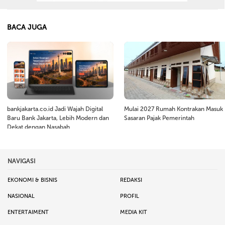
BACA JUGA
bankjakarta.co.id Jadi Wajah Digital
Mulai 2027 Rumah Kontrakan Masuk
Baru Bank Jakarta, Lebih Modern dan
Sasaran Pajak Pemerintah
Dekat dengan Nasabah
NAVIGASI
EKONOMI & BISNIS
REDAKSI
NASIONAL
PROFIL
ENTERTAIMENT
MEDIA KIT