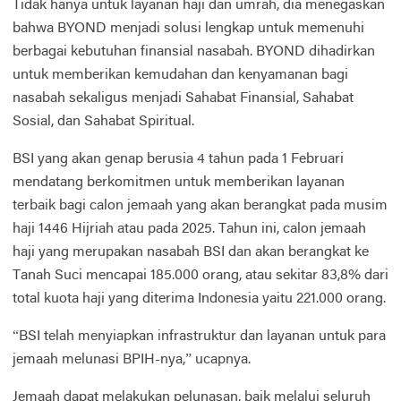
Tidak hanya untuk layanan haji dan umrah, dia menegaskan
bahwa BYOND menjadi solusi lengkap untuk memenuhi
berbagai kebutuhan finansial nasabah. BYOND dihadirkan
untuk memberikan kemudahan dan kenyamanan bagi
nasabah sekaligus menjadi Sahabat Finansial, Sahabat
Sosial, dan Sahabat Spiritual.
BSI yang akan genap berusia 4 tahun pada 1 Februari
mendatang berkomitmen untuk memberikan layanan
terbaik bagi calon jemaah yang akan berangkat pada musim
haji 1446 Hijriah atau pada 2025. Tahun ini, calon jemaah
haji yang merupakan nasabah BSI dan akan berangkat ke
Tanah Suci mencapai 185.000 orang, atau sekitar 83,8% dari
total kuota haji yang diterima Indonesia yaitu 221.000 orang.
“BSI telah menyiapkan infrastruktur dan layanan untuk para
jemaah melunasi BPIH-nya,” ucapnya.
Jemaah dapat melakukan pelunasan, baik melalui seluruh