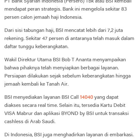
PT Bank Syariah Indonesia (Persero) Tbk atau BSI kembali
mendapat peran strategis. Bank ini mengelola sekitar 83
persen calon jemaah haji Indonesia.
Dari sisi tabungan haji, BSI mencatat lebih dari 7,2 juta
rekening. Sekitar 47 persen di antaranya telah masuk dalam
daftar tunggu keberangkatan.
Wakil Direktur Utama BSI Bob T Ananta menyampaikan
bahwa pihaknya telah menyiapkan berbagai layanan.
Persiapan dilakukan sejak sebelum keberangkatan hingga
jemaah kembali ke Tanah Air.
BSI menyediakan layanan BSI Call
14040
yang dapat
diakses secara real time. Selain itu, tersedia Kartu Debit
VISA Mabrur dan aplikasi BYOND by BSI untuk transaksi
cashless di Arab Saudi.
Di Indonesia, BSI juga menghadirkan layanan di embarkasi.