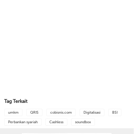
Tag Terkait
umkm
QRIS
cobisnis.com
Digitalisasi
BSI
Perbankan syariah
Cashless
soundbox