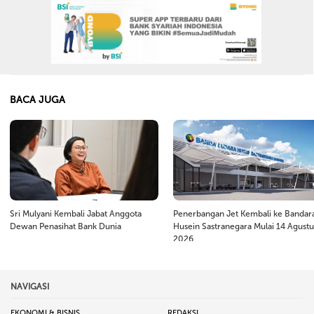
BACA JUGA
Sri Mulyani Kembali Jabat Anggota
Penerbangan Jet Kembali ke Bandar
Dewan Penasihat Bank Dunia
Husein Sastranegara Mulai 14 Agustu
2026
NAVIGASI
EKONOMI & BISNIS
REDAKSI