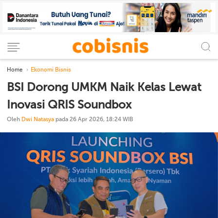
Home
Ekonomi Bisnis
BSI Dorong UMKM Naik Kelas Lewat
Inovasi QRIS Soundbox
Oleh
Dwi Natasya
pada 26 Apr 2026, 18:24 WIB