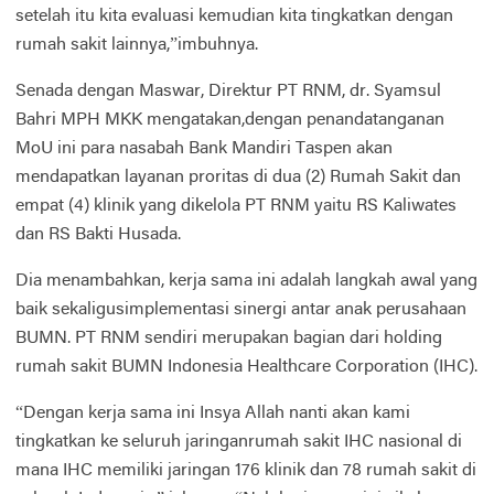
setelah itu kita evaluasi kemudian kita tingkatkan dengan
rumah sakit lainnya,”imbuhnya.
Senada dengan Maswar, Direktur PT RNM, dr. Syamsul
Bahri MPH MKK mengatakan,dengan penandatanganan
MoU ini para nasabah Bank Mandiri Taspen akan
mendapatkan layanan proritas di dua (2) Rumah Sakit dan
empat (4) klinik yang dikelola PT RNM yaitu RS Kaliwates
dan RS Bakti Husada.
Dia menambahkan, kerja sama ini adalah langkah awal yang
baik sekaligusimplementasi sinergi antar anak perusahaan
BUMN. PT RNM sendiri merupakan bagian dari holding
rumah sakit BUMN Indonesia Healthcare Corporation (IHC).
“Dengan kerja sama ini Insya Allah nanti akan kami
tingkatkan ke seluruh jaringanrumah sakit IHC nasional di
mana IHC memiliki jaringan 176 klinik dan 78 rumah sakit di