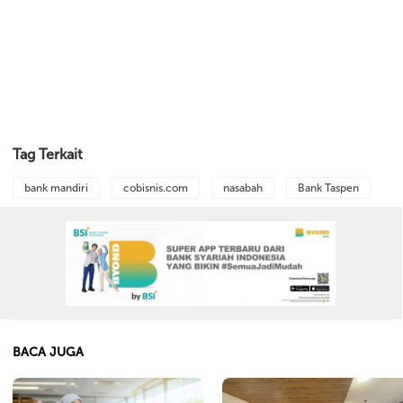
Tag Terkait
bank mandiri
cobisnis.com
nasabah
Bank Taspen
BACA JUGA