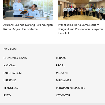
Asuransi Jasindo Dorong Perlindungan
PMSol Jajaki Kerja Sama Maritim
Rumah Sejak Hari Pertama
dengan Lima Perusahaan Pelayaran
Tiongkok
NAVIGASI
EKONOMI & BISNIS
REDAKSI
NASIONAL
PROFIL
ENTERTAIMENT
MEDIA KIT
LIFESTYLE
DISCLAIMER
TEKNOLOGI
PEDOMAN MEDIA SIBER
FOTO
OTOMOTIF