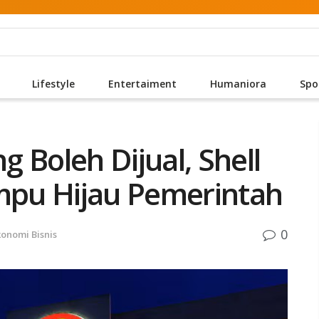
Lifestyle
Entertaiment
Humaniora
Spo
 Boleh Dijual, Shell
pu Hijau Pemerintah
0
konomi Bisnis