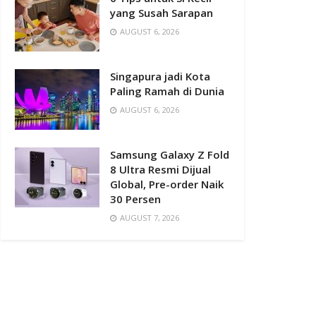
yang Susah Sarapan
AUGUST 6, 2026
Singapura jadi Kota
Paling Ramah di Dunia
AUGUST 6, 2026
Samsung Galaxy Z Fold
8 Ultra Resmi Dijual
Global, Pre-order Naik
30 Persen
AUGUST 7, 2026