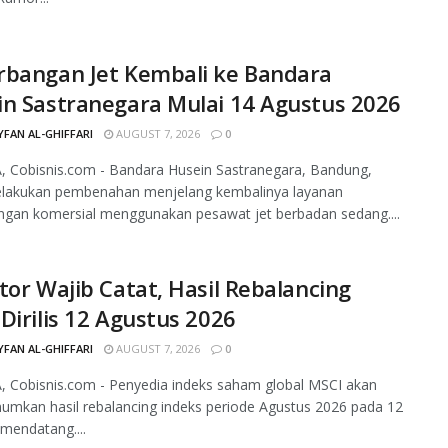
rbangan Jet Kembali ke Bandara
n Sastranegara Mulai 14 Agustus 2026
FAN AL-GHIFFARI
AUGUST 7, 2026
0
, Cobisnis.com - Bandara Husein Sastranegara, Bandung,
elakukan pembenahan menjelang kembalinya layanan
ngan komersial menggunakan pesawat jet berbadan sedang....
tor Wajib Catat, Hasil Rebalancing
Dirilis 12 Agustus 2026
FAN AL-GHIFFARI
AUGUST 7, 2026
0
 Cobisnis.com - Penyedia indeks saham global MSCI akan
mkan hasil rebalancing indeks periode Agustus 2026 pada 12
mendatang....