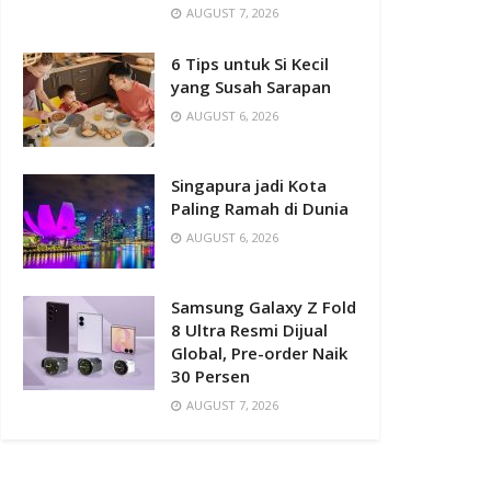
AUGUST 7, 2026
6 Tips untuk Si Kecil
yang Susah Sarapan
AUGUST 6, 2026
Singapura jadi Kota
Paling Ramah di Dunia
AUGUST 6, 2026
Samsung Galaxy Z Fold
8 Ultra Resmi Dijual
Global, Pre-order Naik
30 Persen
AUGUST 7, 2026