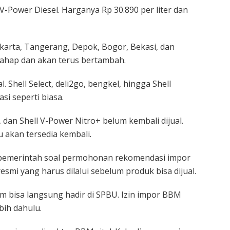
l V-Power Diesel. Harganya Rp 30.890 per liter dan
akarta, Tangerang, Depok, Bogor, Bekasi, dan
rtahap dan akan terus bertambah.
. Shell Select, deli2go, bengkel, hingga Shell
i seperti biasa.
, dan Shell V-Power Nitro+ belum kembali dijual.
 akan tersedia kembali.
 pemerintah soal permohonan rekomendasi impor
esmi yang harus dilalui sebelum produk bisa dijual.
m bisa langsung hadir di SPBU. Izin impor BBM
bih dahulu.