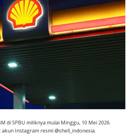
BM di SPBU miliknya mulai Minggu, 10 Mei 2026.
akun Instagram resmi @shell_indonesia.