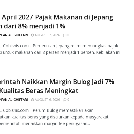
 April 2027 Pajak Makanan di Jepang
n dari 8% menjadi 1%
FAN AL-GHIFFARI
AUGUST 7, 2026
0
, Cobisnis.com - Pemerintah Jepang resmi memangkas pajak
 untuk makanan dari 8 persen menjadi 1 persen. Kebijakan ini
rintah Naikkan Margin Bulog Jadi 7%
Kualitas Beras Meningkat
FAN AL-GHIFFARI
AUGUST 6, 2026
0
, Cobisnis.com - Perum Bulog memastikan akan
tkan kualitas beras yang disalurkan kepada masyarakat
pemerintah menaikkan margin fee penugasan...