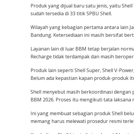
Produk yang dijual baru satu jenis, yaitu Shel
sudah tersedia di 33 titik SPBU Shell.
Wilayah yang kebagian pertama antara lain J
Bandung. Ketersediaan ini masih bersifat be
Layanan lain di luar BBM tetap berjalan normal
Recharge tidak terdampak dan masih beroperas
Produk lain seperti Shell Super, Shell V-Power
Belum ada kepastian kapan produk-produk itu
Shell menyebut masih berkoordinasi dengan
BBM 2026. Proses itu mengikuti tata laksana r
Ini yang membuat sebagian produk Shell belu
memang harus melewati prosedur resmi terle