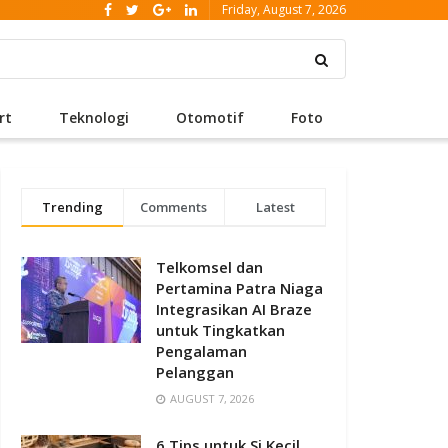
Friday, August 7, 2026
rt
Teknologi
Otomotif
Foto
Trending
Comments
Latest
Telkomsel dan
Pertamina Patra Niaga
Integrasikan AI Braze
untuk Tingkatkan
Pengalaman
Pelanggan
AUGUST 7, 2026
6 Tips untuk Si Kecil