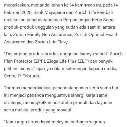
menjelaskan, menandai tahun ke 14 kemitraan ini, pada 14
Februari 2025, Bank Mayapada dan Zurich Life kembali
melakukan penandatanganan Perpanjangan Kerja Sama
produk-produk unggulan yang sudah ada saat ini antara
lain, Zurich Family Gen Assurance, Zurich Optimal Health
Assurance dan Zurich Life Flexy.
"Disamping produk-produk unggulan lainnya seperti Zurich
Plan Protector (ZPP), Ziaga Life Plus (ZLP) dan banyak
pilihan lainnya," ujarnya dalam keterangan kepada media,
Senin, 17 Februari.
Thomas menambagkan, penandatanganan kerja sama hari
ini menjadi penanda menguatnya sinergi kerja sama
strategis, meningkatkan portofolio produk dan layanan
serta melalui produk yang inovatif.
"Kami ingin terus dapat melayani berbagai segmen