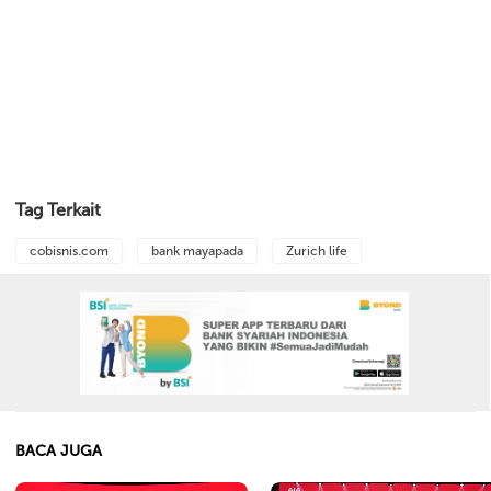
Tag Terkait
cobisnis.com
bank mayapada
Zurich life
BACA JUGA