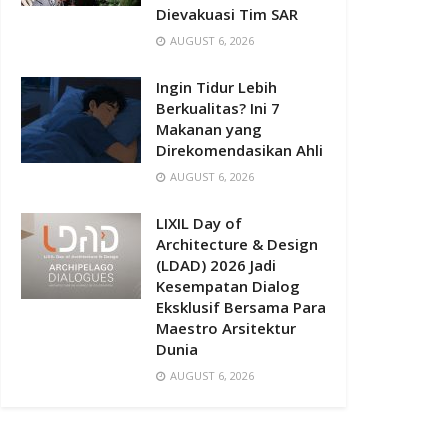
Dievakuasi Tim SAR
AUGUST 6, 2026
Ingin Tidur Lebih
Berkualitas? Ini 7
Makanan yang
Direkomendasikan Ahli
AUGUST 6, 2026
LIXIL Day of
Architecture & Design
(LDAD) 2026 Jadi
Kesempatan Dialog
Eksklusif Bersama Para
Maestro Arsitektur
Dunia
AUGUST 6, 2026