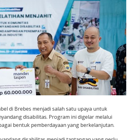
abel di Brebes menjadi salah satu upaya untuk
andang disabilitas. Program ini digelar melalui
bagai bentuk pemberdayaan yang berkelanjutan.
nyandang disabilitas menjadi tantangan yang perlu