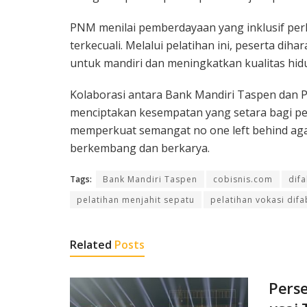
PNM menilai pemberdayaan yang inklusif pe
terkecuali. Melalui pelatihan ini, peserta d
untuk mandiri dan meningkatkan kualitas hid
Kolaborasi antara Bank Mandiri Taspen dan 
menciptakan kesempatan yang setara bagi pen
memperkuat semangat no one left behind agar
berkembang dan berkarya.
Tags:
Bank Mandiri Taspen
cobisnis.com
dif
pelatihan menjahit sepatu
pelatihan vokasi difa
Related
Posts
Perse