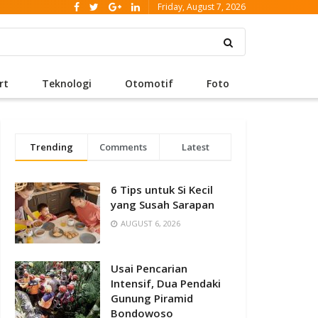
Friday, August 7, 2026
rt
Teknologi
Otomotif
Foto
Trending
Comments
Latest
6 Tips untuk Si Kecil
yang Susah Sarapan
AUGUST 6, 2026
Usai Pencarian
Intensif, Dua Pendaki
Gunung Piramid
Bondowoso