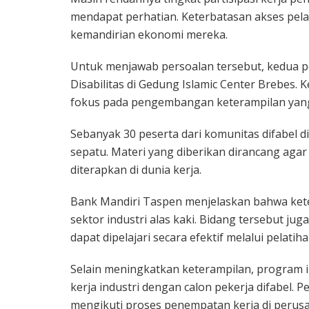
mendapat perhatian. Keterbatasan akses pel
kemandirian ekonomi mereka.
Untuk menjawab persoalan tersebut, kedua
Disabilitas di Gedung Islamic Center Brebes.
fokus pada pengembangan keterampilan yang 
Sebanyak 30 peserta dari komunitas difabel d
sepatu. Materi yang diberikan dirancang aga
diterapkan di dunia kerja.
Bank Mandiri Taspen menjelaskan bahwa kete
sektor industri alas kaki. Bidang tersebut jug
dapat dipelajari secara efektif melalui pelatiha
Selain meningkatkan keterampilan, program 
kerja industri dengan calon pekerja difabel. 
mengikuti proses penempatan kerja di perusa