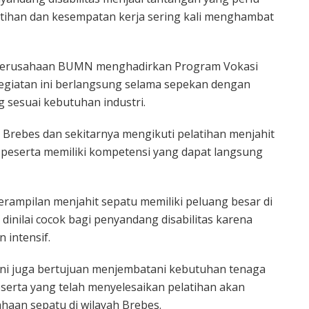
atihan dan kesempatan kerja sering kali menghambat
 perusahaan BUMN menghadirkan Program Vokasi
 Kegiatan ini berlangsung selama sepekan dengan
sesuai kebutuhan industri.
i Brebes dan sekitarnya mengikuti pelatihan menjahit
r peserta memiliki kompetensi yang dapat langsung
rampilan menjahit sepatu memiliki peluang besar di
a dinilai cocok bagi penyandang disabilitas karena
n intensif.
ini juga bertujuan menjembatani kebutuhan tenaga
Peserta yang telah menyelesaikan pelatihan akan
haan sepatu di wilayah Brebes.