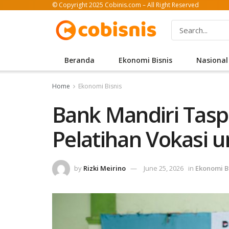
© Copyright 2025 Cobinis.com – All Right Reserved
Beranda
Ekonomi Bisnis
Nasional
Home
Ekonomi Bisnis
Bank Mandiri Tas
Pelatihan Vokasi u
by
Rizki Meirino
June 25, 2026
in
Ekonomi B