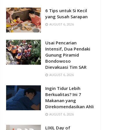
6 Tips untuk Si Kecil
yang Susah Sarapan
AUGUST 6, 2026
Usai Pencarian
Intensif, Dua Pendaki
Gunung Piramid
Bondowoso
Dievakuasi Tim SAR
AUGUST 6, 2026
Ingin Tidur Lebih
Berkualitas? Ini 7
Makanan yang
Direkomendasikan Ahli
AUGUST 6, 2026
LIXIL Day of