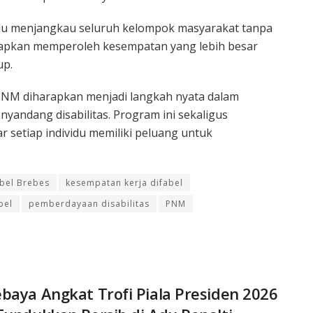
rlu menjangkau seluruh kelompok masyarakat tanpa
iharapkan memperoleh kesempatan yang lebih besar
up.
PNM diharapkan menjadi langkah nyata dalam
yandang disabilitas. Program ini sekaligus
 setiap individu memiliki peluang untuk
abel Brebes
kesempatan kerja difabel
bel
pemberdayaan disabilitas
PNM
baya Angkat Trofi Piala Presiden 2026