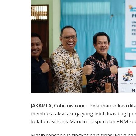
JAKARTA, Cobisnis.com –
Pelatihan vokasi dif
membuka akses kerja yang lebih luas bagi peny
kolaborasi Bank Mandiri Taspen dan PNM se
Masih rendahnya tingkat partisipasi kerja pe