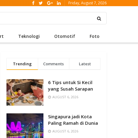
Friday, August 7, 2026
rt
Teknologi
Otomotif
Foto
Trending
Comments
Latest
6 Tips untuk Si Kecil
yang Susah Sarapan
AUGUST 6, 2026
Singapura jadi Kota
Paling Ramah di Dunia
AUGUST 6, 2026