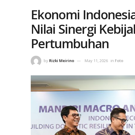
Ekonomi Indonesia
Nilai Sinergi Kebi
Pertumbuhan
by
Rizki Meirino
May 11, 2026
in
Foto