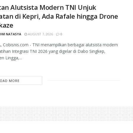
an Alutsista Modern TNI Unjuk
tan di Kepri, Ada Rafale hingga Drone
kaze
DWI NATASYA
AUGUST 7, 2026
0
 Cobisnis.com - TNI menampilkan berbagai alutsista modern
tihan Integrasi TNI 2026 yang digelar di Dabo Singkep,
n Lingga,...
LOAD MORE