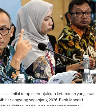
esia dinilai tetap menunjukkan ketahanan yang kuat
asih berlangsung sepanjang 2026. Bank Mandiri
r menjadi faktor utama yang menopang prospek