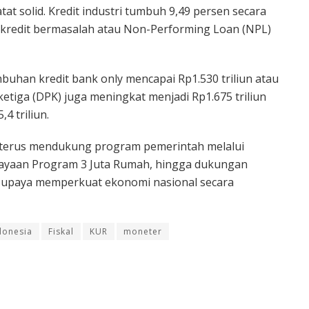
tat solid. Kredit industri tumbuh 9,49 persen secara
 kredit bermasalah atau Non-Performing Loan (NPL)
buhan kredit bank only mencapai Rp1.530 triliun atau
ketiga (DPK) juga meningkat menjadi Rp1.675 triliun
4 triliun.
a terus mendukung program pemerintah melalui
iayaan Program 3 Juta Rumah, hingga dukungan
i upaya memperkuat ekonomi nasional secara
donesia
Fiskal
KUR
moneter