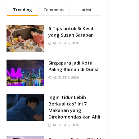
Trending
Comments
Latest
6 Tips untuk Si Kecil
yang Susah Sarapan
AUGUST 6, 2026
Singapura jadi Kota
Paling Ramah di Dunia
AUGUST 6, 2026
Ingin Tidur Lebih
Berkualitas? Ini 7
Makanan yang
Direkomendasikan Ahli
AUGUST 6, 2026