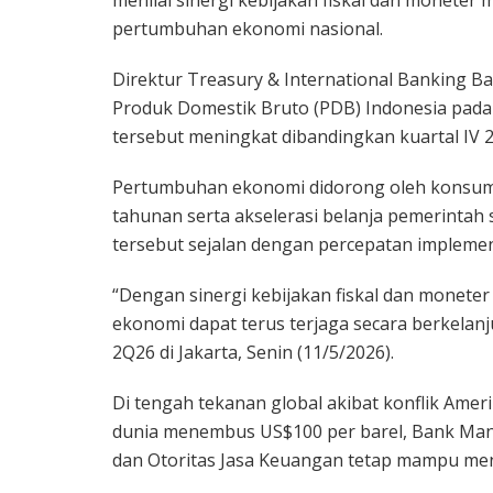
pertumbuhan ekonomi nasional.
Direktur Treasury & International Banking B
Produk Domestik Bruto (PDB) Indonesia pada k
tersebut meningkat dibandingkan kuartal IV 20
Pertumbuhan ekonomi didorong oleh konsums
tahunan serta akselerasi belanja pemerintah 
tersebut sejalan dengan percepatan implemen
“Dengan sinergi kebijakan fiskal dan monete
ekonomi dapat terus terjaga secara berkelanj
2Q26 di Jakarta, Senin (11/5/2026).
Di tengah tekanan global akibat konflik Ame
dunia menembus US$100 per barel, Bank Mandi
dan Otoritas Jasa Keuangan tetap mampu menj