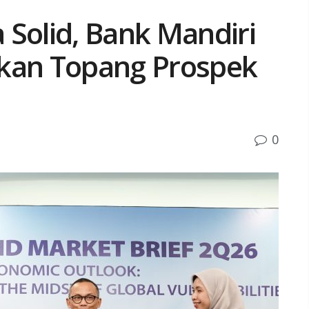
 Solid, Bank Mandiri
jakan Topang Prospek
0