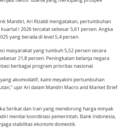
ank Mandiri, Ari Rizaldi mengatakan, pertumbuhan
uartal I 2026 tercatat sebesar 5,61 persen. Angka
25 yang berada di level 5,4 persen.
i masyarakat yang tumbuh 5,52 persen secara
sebesar 21,8 persen. Peningkatan belanja negara
tasi berbagai program prioritas nasional.
r yang akomodatif, kami meyakini pertumbuhan
utan,” ujar Ari dalam Mandiri Macro and Market Brief
rika Serikat dan Iran yang mendorong harga minyak
ri menilai koordinasi pemerintah, Bank Indonesia,
aga stabilitas ekonomi domestik.