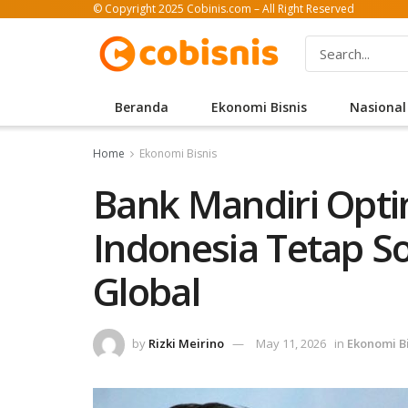
© Copyright 2025 Cobinis.com – All Right Reserved
Beranda
Ekonomi Bisnis
Nasional
Home
Ekonomi Bisnis
Bank Mandiri Opti
Indonesia Tetap So
Global
by
Rizki Meirino
May 11, 2026
in
Ekonomi Bi