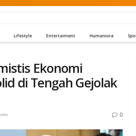
Lifestyle
Entertaiment
Humaniora
Spo
mistis Ekonomi
lid di Tengah Gejolak
0
snis