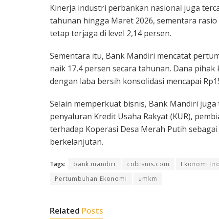
Kinerja industri perbankan nasional juga terca
tahunan hingga Maret 2026, sementara rasio
tetap terjaga di level 2,14 persen.
Sementara itu, Bank Mandiri mencatat pertum
naik 17,4 persen secara tahunan. Dana pihak 
dengan laba bersih konsolidasi mencapai Rp15,
Selain memperkuat bisnis, Bank Mandiri jug
penyaluran Kredit Usaha Rakyat (KUR), pemb
terhadap Koperasi Desa Merah Putih sebaga
berkelanjutan.
Tags:
bank mandiri
cobisnis.com
Ekonomi In
Pertumbuhan Ekonomi
umkm
Related
Posts