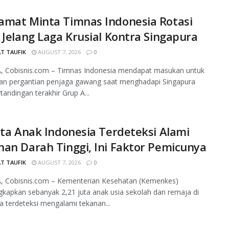
amat Minta Timnas Indonesia Rotasi
 Jelang Laga Krusial Kontra Singapura
T TAUFIK
AUGUST 7, 2026
0
, Cobisnis.com – Timnas Indonesia mendapat masukan untuk
an pergantian penjaga gawang saat menghadapi Singapura
tandingan terakhir Grup A...
uta Anak Indonesia Terdeteksi Alami
an Darah Tinggi, Ini Faktor Pemicunya
T TAUFIK
AUGUST 7, 2026
0
, Cobisnis.com – Kementerian Kesehatan (Kemenkes)
apkan sebanyak 2,21 juta anak usia sekolah dan remaja di
a terdeteksi mengalami tekanan...