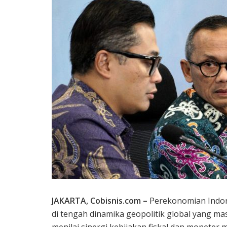
JAKARTA, Cobisnis.com –
Perekonomian Indon
di tengah dinamika geopolitik global yang m
menilai sinergi kebijakan fiskal dan monete