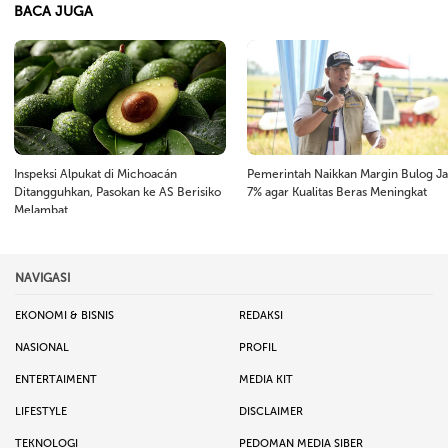
BACA JUGA
Inspeksi Alpukat di Michoacán
Pemerintah Naikkan Margin Bulog Ja
Ditangguhkan, Pasokan ke AS Berisiko
7% agar Kualitas Beras Meningkat
Melambat
NAVIGASI
EKONOMI & BISNIS
REDAKSI
NASIONAL
PROFIL
ENTERTAIMENT
MEDIA KIT
LIFESTYLE
DISCLAIMER
TEKNOLOGI
PEDOMAN MEDIA SIBER