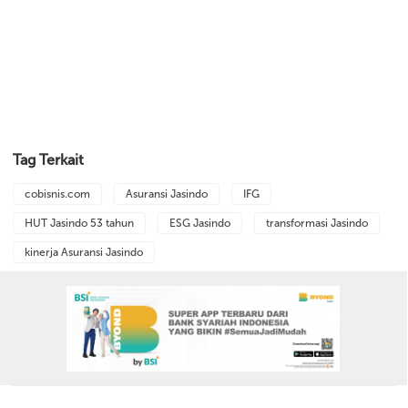
Tag Terkait
cobisnis.com
Asuransi Jasindo
IFG
HUT Jasindo 53 tahun
ESG Jasindo
transformasi Jasindo
kinerja Asuransi Jasindo