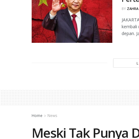
BY
ZAHRA
JAKARTA
kembali 
depan. Ja
Home
News
Meski Tak Punya D