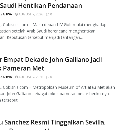
 Saudi Hentikan Pendanaan
 ZAHWA
AUGUST 7, 2026
0
, Cobisnis.com – Masa depan LIV Golf mulai menghadapi
astian setelah Arab Saudi berencana menghentikan
n. Keputusan tersebut menjadi tantangan...
r Empat Dekade John Galliano Jadi
s Pameran Met
 ZAHWA
AUGUST 7, 2026
0
, Cobisnis.com – Metropolitan Museum of Art atau Met akan
an John Galliano sebagai fokus pameran besar berikutnya.
tersebut...
u Sanchez Resmi Tinggalkan Sevilla,