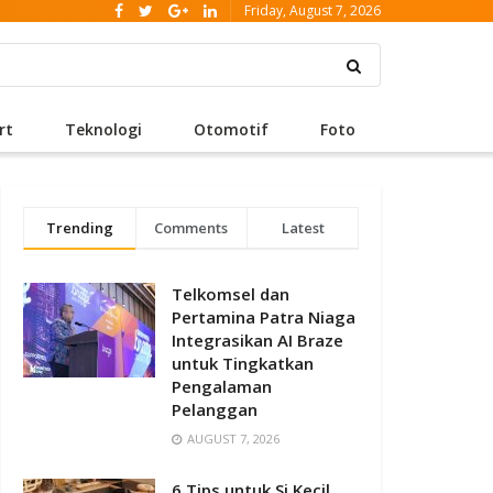
Friday, August 7, 2026
rt
Teknologi
Otomotif
Foto
Trending
Comments
Latest
Telkomsel dan
Pertamina Patra Niaga
Integrasikan AI Braze
untuk Tingkatkan
Pengalaman
Pelanggan
AUGUST 7, 2026
6 Tips untuk Si Kecil