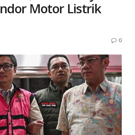
endor Motor Listrik
0