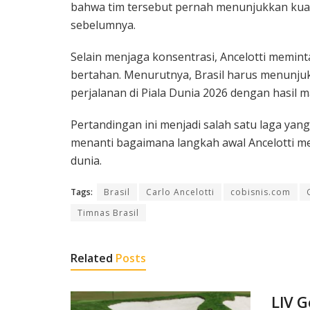
bahwa tim tersebut pernah menunjukkan kuali
sebelumnya.
Selain menjaga konsentrasi, Ancelotti memi
bertahan. Menurutnya, Brasil harus menunj
perjalanan di Piala Dunia 2026 dengan hasil m
Pertandingan ini menjadi salah satu laga yang 
menanti bagaimana langkah awal Ancelotti me
dunia.
Tags:
Brasil
Carlo Ancelotti
cobisnis.com
Timnas Brasil
Related
Posts
LIV G