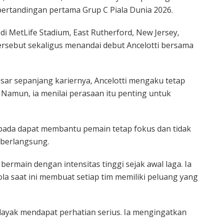
rtandingan pertama Grup C Piala Dunia 2026.
i MetLife Stadium, East Rutherford, New Jersey,
ersebut sekaligus menandai debut Ancelotti bersama
sar sepanjang kariernya, Ancelotti mengaku tetap
Namun, ia menilai perasaan itu penting untuk
aspada dapat membantu pemain tetap fokus dan tidak
 berlangsung.
bermain dengan intensitas tinggi sejak awal laga. Ia
a saat ini membuat setiap tim memiliki peluang yang
 layak mendapat perhatian serius. Ia mengingatkan