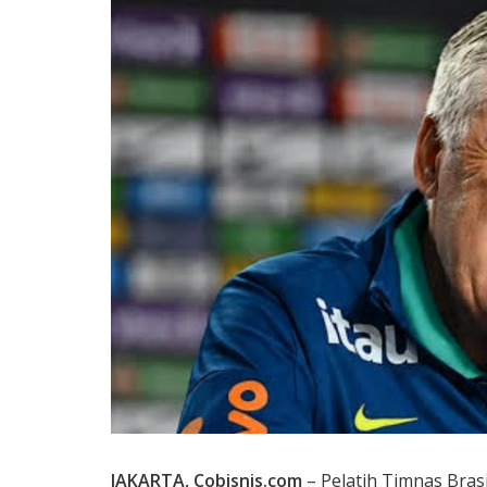
JAKARTA, Cobisnis.com
– Pelatih Timnas Brasi