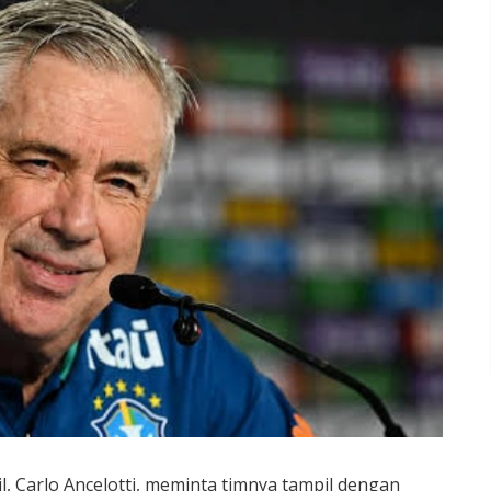
l, Carlo Ancelotti, meminta timnya tampil dengan