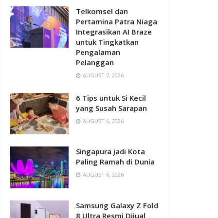
Telkomsel dan
Pertamina Patra Niaga
Integrasikan AI Braze
untuk Tingkatkan
Pengalaman
Pelanggan
AUGUST 7, 2026
6 Tips untuk Si Kecil
yang Susah Sarapan
AUGUST 6, 2026
Singapura jadi Kota
Paling Ramah di Dunia
AUGUST 6, 2026
Samsung Galaxy Z Fold
8 Ultra Resmi Dijual