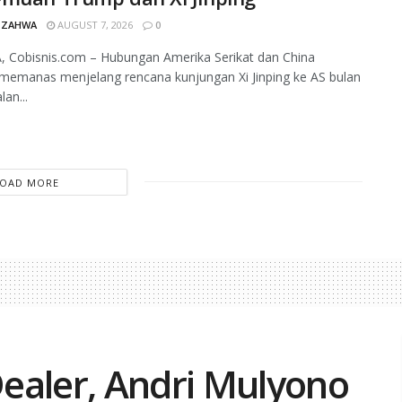
 ZAHWA
AUGUST 7, 2026
0
, Cobisnis.com – Hubungan Amerika Serikat dan China
memanas menjelang rencana kunjungan Xi Jinping ke AS bulan
lan...
LOAD MORE
ealer, Andri Mulyono