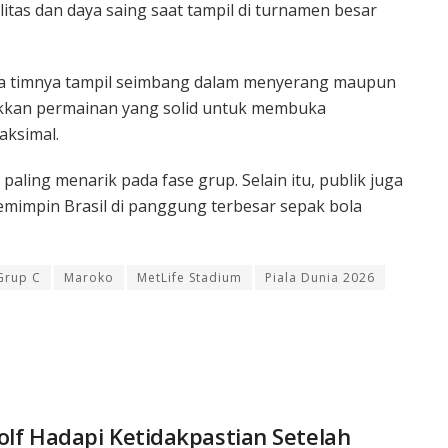
tas dan daya saing saat tampil di turnamen besar
nta timnya tampil seimbang dalam menyerang maupun
ukkan permainan yang solid untuk membuka
aksimal.
paling menarik pada fase grup. Selain itu, publik juga
mimpin Brasil di panggung terbesar sepak bola
Grup C
Maroko
MetLife Stadium
Piala Dunia 2026
olf Hadapi Ketidakpastian Setelah