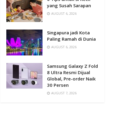
yang Susah Sarapan
AUGUST 6, 2026
Singapura jadi Kota
Paling Ramah di Dunia
AUGUST 6, 2026
Samsung Galaxy Z Fold
8 Ultra Resmi Dijual
Global, Pre-order Naik
30 Persen
AUGUST 7, 2026