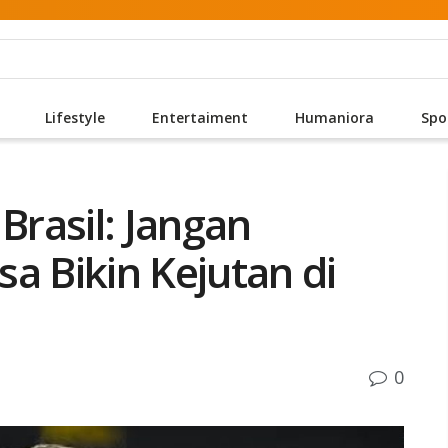
Lifestyle
Entertaiment
Humaniora
Spo
Brasil: Jangan
a Bikin Kejutan di
0