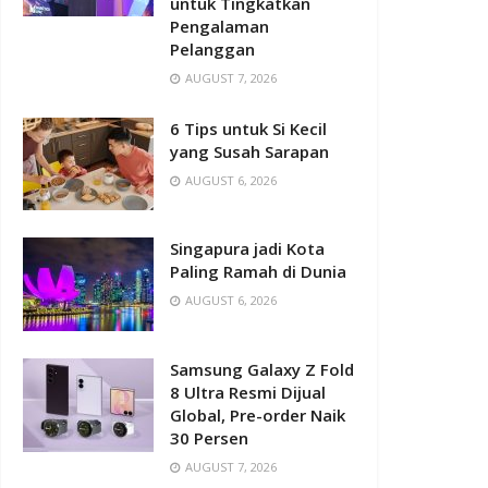
untuk Tingkatkan
Pengalaman
Pelanggan
AUGUST 7, 2026
6 Tips untuk Si Kecil
yang Susah Sarapan
AUGUST 6, 2026
Singapura jadi Kota
Paling Ramah di Dunia
AUGUST 6, 2026
Samsung Galaxy Z Fold
8 Ultra Resmi Dijual
Global, Pre-order Naik
30 Persen
AUGUST 7, 2026