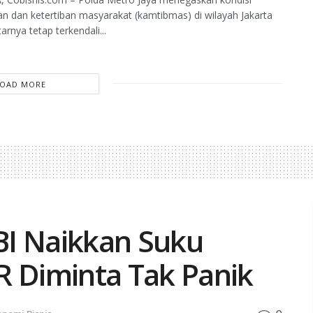
 dan ketertiban masyarakat (kamtibmas) di wilayah Jakarta
arnya tetap terkendali...
LOAD MORE
BI Naikkan Suku
R Diminta Tak Panik