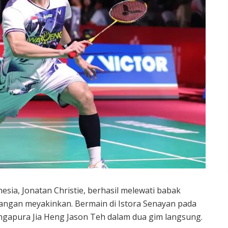
esia, Jonatan Christie, berhasil melewati babak
ngan meyakinkan. Bermain di Istora Senayan pada
Singapura Jia Heng Jason Teh dalam dua gim langsung.