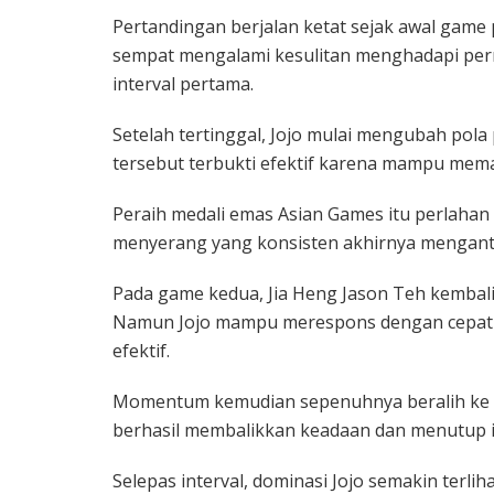
Pertandingan berjalan ketat sejak awal game
sempat mengalami kesulitan menghadapi perma
interval pertama.
Setelah tertinggal, Jojo mulai mengubah pola
tersebut terbukti efektif karena mampu mem
Peraih medali emas Asian Games itu perlaha
menyerang yang konsisten akhirnya menganta
Pada game kedua, Jia Heng Jason Teh kembal
Namun Jojo mampu merespons dengan cepat m
efektif.
Momentum kemudian sepenuhnya beralih ke ta
berhasil membalikkan keadaan dan menutup i
Selepas interval, dominasi Jojo semakin terl