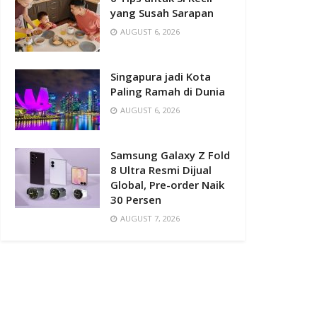
yang Susah Sarapan
AUGUST 6, 2026
Singapura jadi Kota
Paling Ramah di Dunia
AUGUST 6, 2026
Samsung Galaxy Z Fold
8 Ultra Resmi Dijual
Global, Pre-order Naik
30 Persen
AUGUST 7, 2026