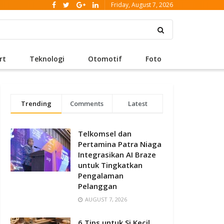
Friday, August 7, 2026
rt
Teknologi
Otomotif
Foto
Trending
Comments
Latest
Telkomsel dan
Pertamina Patra Niaga
Integrasikan AI Braze
untuk Tingkatkan
Pengalaman
Pelanggan
AUGUST 7, 2026
6 Tips untuk Si Kecil