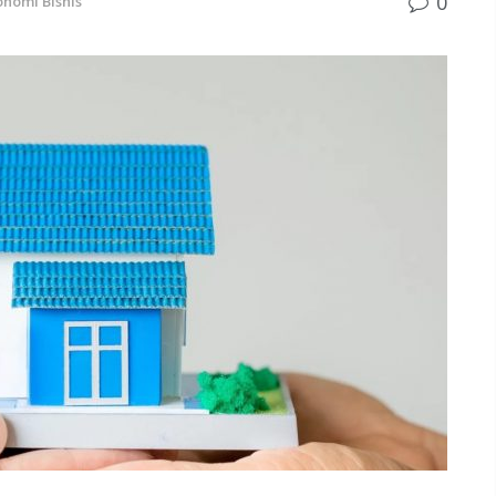
0
onomi Bisnis