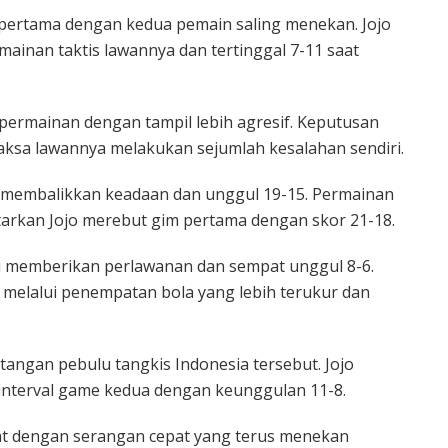
 pertama dengan kedua pemain saling menekan. Jojo
inan taktis lawannya dan tertinggal 7-11 saat
 permainan dengan tampil lebih agresif. Keputusan
aksa lawannya melakukan sejumlah kesalahan sendiri.
n membalikkan keadaan dan unggul 19-15. Permainan
rkan Jojo merebut gim pertama dengan skor 21-18.
i memberikan perlawanan dan sempat unggul 8-6.
elalui penempatan bola yang lebih terukur dan
ngan pebulu tangkis Indonesia tersebut. Jojo
nterval game kedua dengan keunggulan 11-8.
ihat dengan serangan cepat yang terus menekan