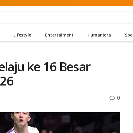
Lifestyle
Entertaiment
Humaniora
Spo
elaju ke 16 Besar
026
0