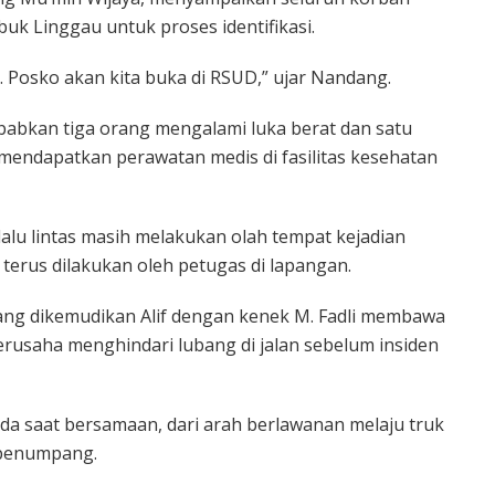
uk Linggau untuk proses identifikasi.
 Posko akan kita buka di RSUD,” ujar Nandang.
ebabkan tiga orang mengalami luka berat dan satu
 mendapatkan perawatan medis di fasilitas kesehatan
lalu lintas masih melakukan olah tempat kejadian
a terus dilakukan oleh petugas di lapangan.
ang dikemudikan Alif dengan kenek M. Fadli membawa
rusaha menghindari lubang di jalan sebelum insiden
ada saat bersamaan, dari arah berlawanan melaju truk
 penumpang.