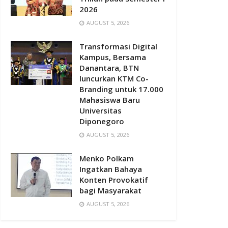
2026
AUGUST 5, 2026
Transformasi Digital
Kampus, Bersama
Danantara, BTN
luncurkan KTM Co-
Branding untuk 17.000
Mahasiswa Baru
Universitas
Diponegoro
AUGUST 5, 2026
Menko Polkam
Ingatkan Bahaya
Konten Provokatif
bagi Masyarakat
AUGUST 5, 2026