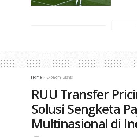
Home
Ekonomi Bisnis
RUU Transfer Prici
Solusi Sengketa P
Multinasional di I