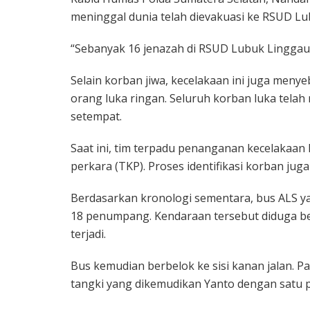
meninggal dunia telah dievakuasi ke RSUD Lub
“Sebanyak 16 jenazah di RSUD Lubuk Linggau.
Selain korban jiwa, kecelakaan ini juga meny
orang luka ringan. Seluruh korban luka telah
setempat.
Saat ini, tim terpadu penanganan kecelakaan 
perkara (TKP). Proses identifikasi korban jug
Berdasarkan kronologi sementara, bus ALS y
18 penumpang. Kendaraan tersebut diduga be
terjadi.
Bus kemudian berbelok ke sisi kanan jalan. P
tangki yang dikemudikan Yanto dengan satu