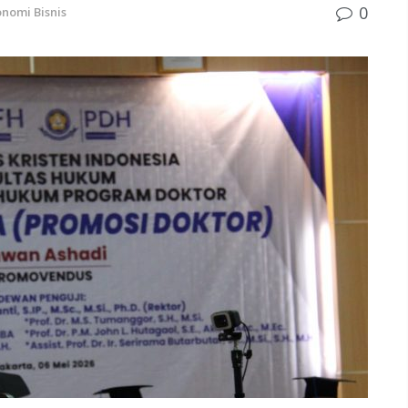
0
nomi Bisnis