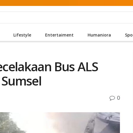
Lifestyle
Entertaiment
Humaniora
Spo
ecelakaan Bus ALS
i Sumsel
0