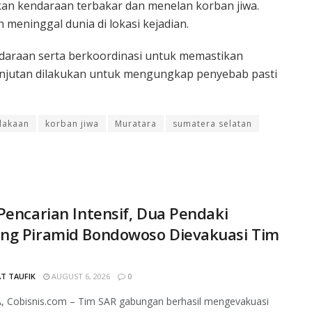
an kendaraan terbakar dan menelan korban jiwa.
 meninggal dunia di lokasi kejadian.
daraan serta berkoordinasi untuk memastikan
lanjutan dilakukan untuk mengungkap penyebab pasti
lakaan
korban jiwa
Muratara
sumatera selatan
Pencarian Intensif, Dua Pendaki
ng Piramid Bondowoso Dievakuasi Tim
T TAUFIK
AUGUST 6, 2026
0
, Cobisnis.com – Tim SAR gabungan berhasil mengevakuasi