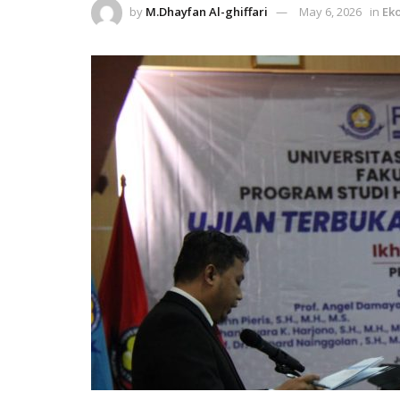
by
M.Dhayfan Al-ghiffari
May 6, 2026
in
Eko