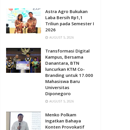
Astra Agro Bukukan
Laba Bersih Rp1,1
Triliun pada Semester I
2026
AUGUST 5, 2026
Transformasi Digital
Kampus, Bersama
Danantara, BTN
luncurkan KTM Co-
Branding untuk 17.000
Mahasiswa Baru
Universitas
Diponegoro
AUGUST 5, 2026
Menko Polkam
Ingatkan Bahaya
Konten Provokatif