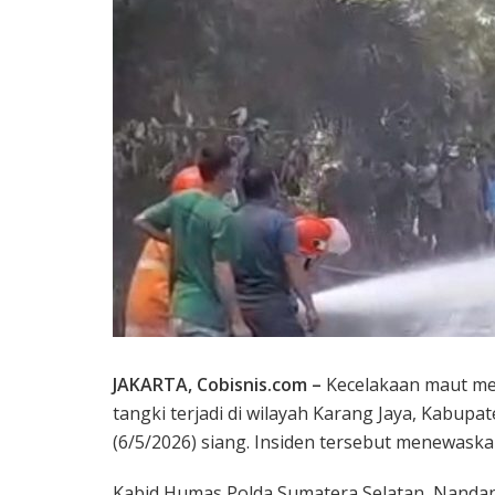
JAKARTA, Cobisnis.com –
Kecelakaan maut mel
tangki terjadi di wilayah Karang Jaya, Kabup
(6/5/2026) siang. Insiden tersebut menewask
Kabid Humas Polda Sumatera Selatan, Nanda