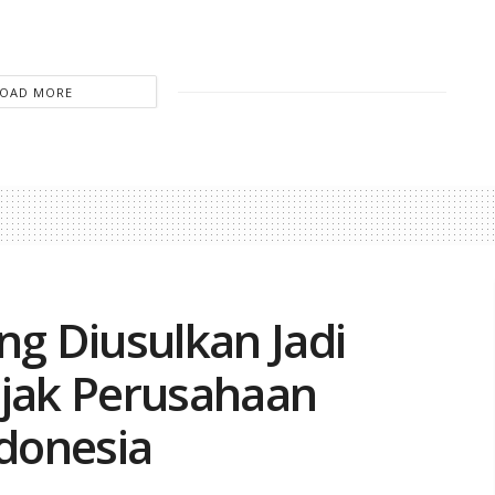
LOAD MORE
ng Diusulkan Jadi
ajak Perusahaan
ndonesia