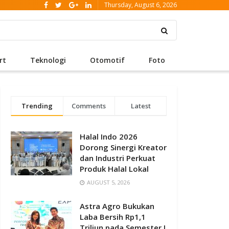
Thursday, August 6, 2026
rt
Teknologi
Otomotif
Foto
Trending
Comments
Latest
Halal Indo 2026
Dorong Sinergi Kreator
dan Industri Perkuat
Produk Halal Lokal
AUGUST 5, 2026
Astra Agro Bukukan
Laba Bersih Rp1,1
Triliun pada Semester I