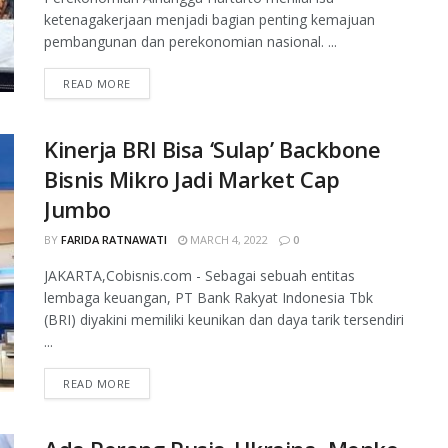
ketenagakerjaan menjadi bagian penting kemajuan
pembangunan dan perekonomian nasional. ...
READ MORE
Kinerja BRI Bisa ‘Sulap’ Backbone
Bisnis Mikro Jadi Market Cap
Jumbo
BY
FARIDA RATNAWATI
MARCH 4, 2022
0
JAKARTA,Cobisnis.com - Sebagai sebuah entitas
lembaga keuangan, PT Bank Rakyat Indonesia Tbk
(BRI) diyakini memiliki keunikan dan daya tarik tersendiri
...
READ MORE