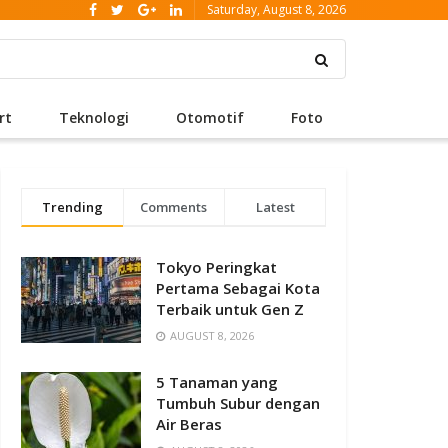
Saturday, August 8, 2026
rt
Teknologi
Otomotif
Foto
Trending
Comments
Latest
Tokyo Peringkat
Pertama Sebagai Kota
Terbaik untuk Gen Z
AUGUST 8, 2026
5 Tanaman yang
Tumbuh Subur dengan
Air Beras