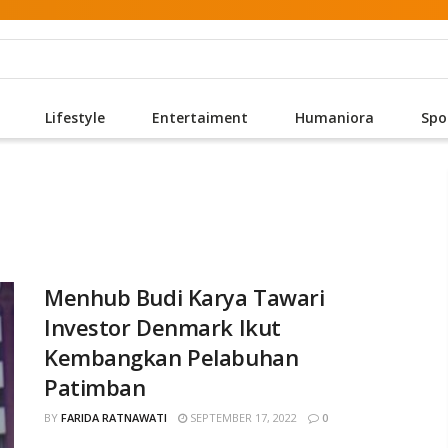
Lifestyle
Entertaiment
Humaniora
Spo
Menhub Budi Karya Tawari
Investor Denmark Ikut
Kembangkan Pelabuhan
Patimban
BY
FARIDA RATNAWATI
SEPTEMBER 17, 2022
0