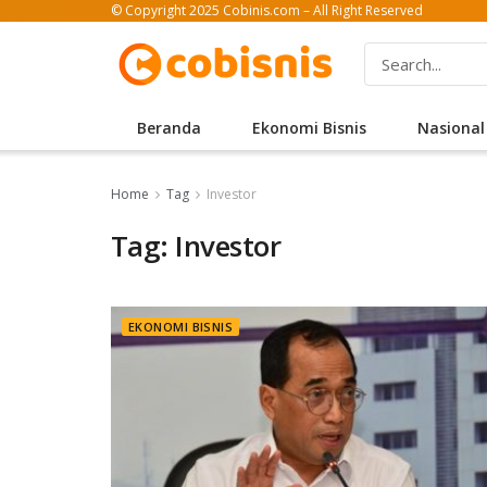
© Copyright 2025 Cobinis.com – All Right Reserved
Beranda
Ekonomi Bisnis
Nasional
Home
Tag
Investor
Tag: Investor
EKONOMI BISNIS