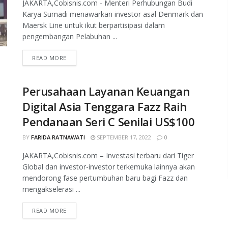
JAKARTA,Cobisnis.com - Menteri Perhubungan Budi
Karya Sumadi menawarkan investor asal Denmark dan
Maersk Line untuk ikut berpartisipasi dalam
pengembangan Pelabuhan ...
READ MORE
Perusahaan Layanan Keuangan
Digital Asia Tenggara Fazz Raih
Pendanaan Seri C Senilai US$100
BY
FARIDA RATNAWATI
SEPTEMBER 17, 2022
0
JAKARTA,Cobisnis.com – Investasi terbaru dari Tiger
Global dan investor-investor terkemuka lainnya akan
mendorong fase pertumbuhan baru bagi Fazz dan
mengakselerasi ...
READ MORE