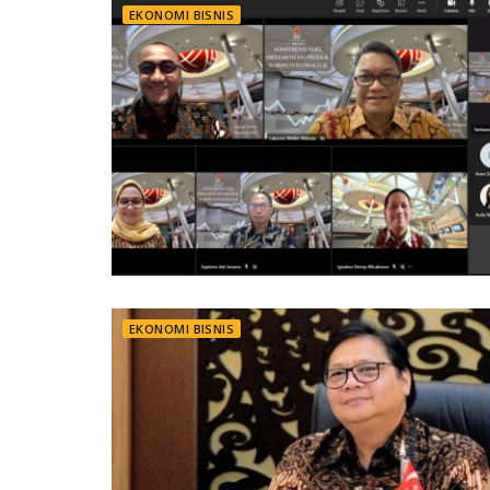
EKONOMI BISNIS
EKONOMI BISNIS