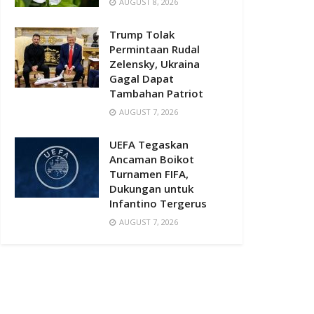
AUGUST 8, 2026
Trump Tolak
Permintaan Rudal
Zelensky, Ukraina
Gagal Dapat
Tambahan Patriot
AUGUST 7, 2026
UEFA Tegaskan
Ancaman Boikot
Turnamen FIFA,
Dukungan untuk
Infantino Tergerus
AUGUST 7, 2026