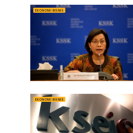
EKONOMI BISNIS
EKONOMI BISNIS